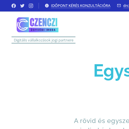
IDŐPONT KÉRÉS KONZULTÁCIÓRA
dr
Digitális vállalkozások jogi partnere
Egy
A rövid és egysz