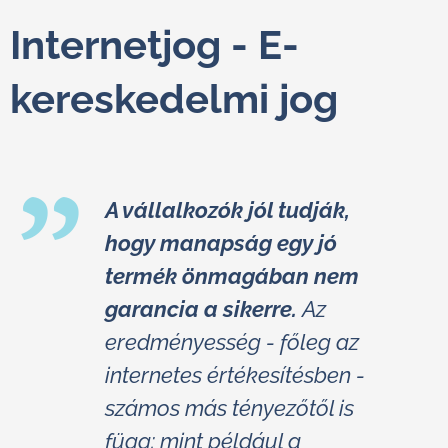
Internetjog - E-
kereskedelmi jog
A vállalkozók jól tudják,
hogy manapság egy jó
termék önmagában nem
garancia a sikerre.
Az
eredményesség - főleg az
internetes értékesítésben -
számos más tényezőtől is
függ: mint például a