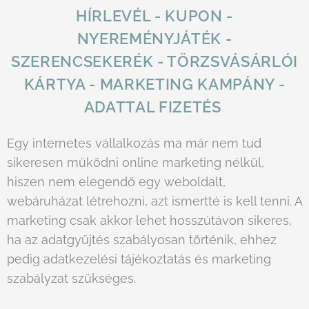
HÍRLEVÉL - KUPON -
NYEREMÉNYJÁTÉK -
SZERENCSEKERÉK - TÖRZSVÁSÁRLÓI
KÁRTYA - MARKETING KAMPÁNY -
ADATTAL FIZETÉS
Egy internetes vállalkozás ma már nem tud
sikeresen működni online marketing nélkül,
hiszen nem elegendő egy weboldalt,
webáruházat létrehozni, azt ismertté is kell tenni. A
marketing csak akkor lehet hosszútávon sikeres,
ha az adatgyűjtés szabályosan történik, ehhez
pedig adatkezelési tájékoztatás és marketing
szabályzat szükséges.