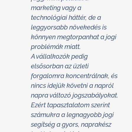
marketing vagy a
technológiai háttér, de a
leggyorsabb növekedés is
könnyen megtorpanhat a jogi
problémák miatt.
A vállalkozók pedig
elsősorban az üzleti
forgalomra koncentrálnak, és
nincs idejük követni a napról
napra változó jogszabályokat.
Ezért tapasztalatom szerint
számukra a legnagyobb jogi
segítség a gyors, naprakész