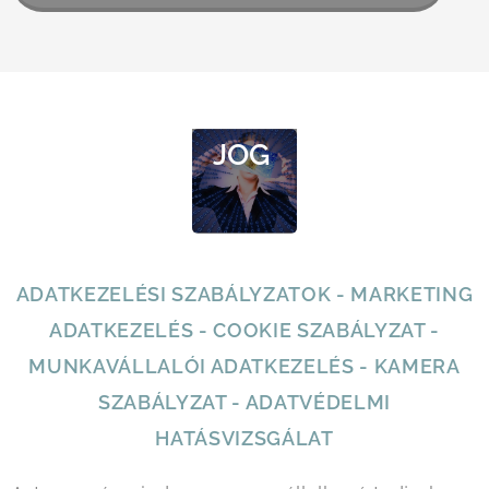
ADAT
VÉDE
LMI
JOG
ADATKEZELÉSI SZABÁLYZATOK - MARKETING
ADATKEZELÉS - COOKIE SZABÁLYZAT -
MUNKAVÁLLALÓI ADATKEZELÉS - KAMERA
SZABÁLYZAT - ADATVÉDELMI
HATÁSVIZSGÁLAT