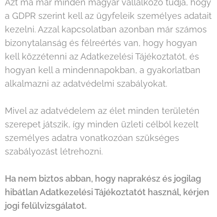
Azt ma már minden magyar vállalkozó tudja, hogy
a GDPR szerint kell az ügyfeleik személyes adatait
kezelni. Azzal kapcsolatban azonban már számos
bizonytalanság és félreértés van, hogy hogyan
kell közzétenni az Adatkezelési Tájékoztatót, és
hogyan kell a mindennapokban, a gyakorlatban
alkalmazni az adatvédelmi szabályokat.
Mivel az adatvédelem az élet minden területén
szerepet játszik, így minden üzleti célból kezelt
személyes adatra vonatkozóan szükséges
szabályozást létrehozni.
Ha nem biztos abban, hogy naprakész és jogilag
hibátlan Adatkezelési Tájékoztatót használ, kérjen
jogi felülvizsgálatot.