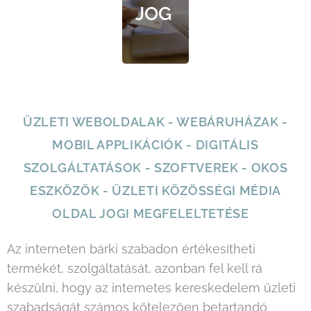
JOG
Ü
ZLETI WEBOLDALAK - WEBÁRUHÁZAK -
MOBIL APPLIKÁCIÓK - DIGITÁLIS
SZOLGÁLTATÁSOK - SZOFTVEREK - OKOS
ESZKÖZÖK - ÜZLETI KÖZÖSSÉGI MÉDIA
OLDAL JOGI MEGFELELTETÉSE
Az interneten bárki szabadon értékesítheti
termékét, szolgáltatását, azonban fel kell rá
készülni, hogy az internetes kereskedelem üzleti
szabadságát számos kötelezően betartandó